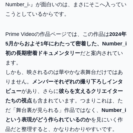
Number_i-』が面白いのは、まさにそこへ入ってい
こうとしているからです。
Prime Videoの作品ページでは、この作品は
2024年
5月からおよそ1年にわたって密着した、Number_i
初の長期密着ドキュメンタリー
だと案内されてい
ます。
しかも、映されるのは華やかな表舞台だけではあ
りません。
メンバーそれぞれの撮り下ろしインタ
ビュー
があり、さらに
彼らを支えるクリエイター
たちの視点
も含まれています。つまりこれは、た
だ「舞台裏が見られる」作品ではなく、
Number_i
という表現がどう作られているのか
を見にいく作
品だと整理すると、かなりわかりやすいです。