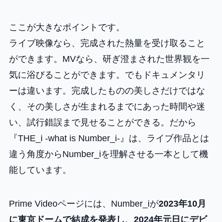
ここが大きなポイントです。
ライブ映像なら、完成された熱量を受け取ること
ができます。MVなら、研ぎ澄まされた世界観を一
気に浴びることができます。でもドキュメンタリ
ーは違います。完成したものの美しさだけではな
く、その美しさが生まれるまでにあった時間や迷
い、試行錯誤まで見せることができる。だから
『THE_i -what is Number_i-』は、ライブ作品とは
違う角度からNumber_iを理解させる一本として機
能しています。
Prime Videoページには、Number_iが
2023年10月
に東京ドームで結成を発表し、2024年元日にデビ