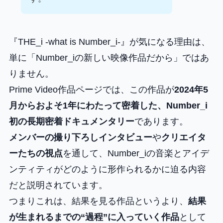
『THE_i -what is Number_i-』が気になる理由は、
単に「Number_iの新しい映像作品だから」ではあ
りません。
Prime Video作品ページでは、この作品が
2024年5
月からおよそ1年にわたって密着した、Number_i
初の長期密着ドキュメンタリー
であります。
メンバーの撮り下ろしインタビュー
や
クリエイタ
ーたちの視点
を通して、Number_iの音楽とアイデ
ンティティがどのように形作られるかに迫る内容
だと説明されています。
つまりこれは、結果を見る作品というより、
結果
が生まれるまでの“過程”に入っていく作品
として