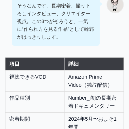
そうなんです。長期密着、撮り下
ろしインタビュー、クリエイター
視点。この3つがそろうと、一気
に“作られ方を見る作品”として輪郭
がはっきりします。
項目
詳細
視聴できるVOD
Amazon Prime
Video（独占配信）
作品種別
Number_i初の長期密
着ドキュメンタリー
密着期間
2024年5月〜およそ1
年間