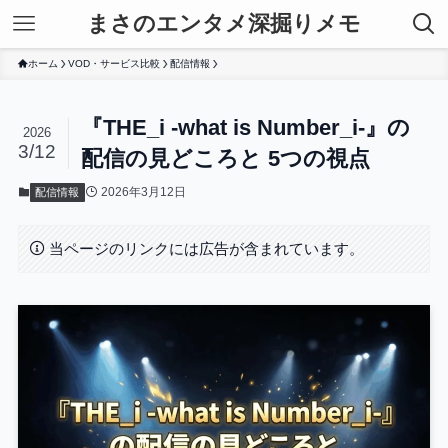
まさのエンタメ深掘りメモ
ホーム
VOD・サービス比較
配信情報
『THE_i -what is Number_i-』の
2026
3/12
配信の見どころと 5つの視点
2026年3月12日
配信情報
当ページのリンクには広告が含まれています。