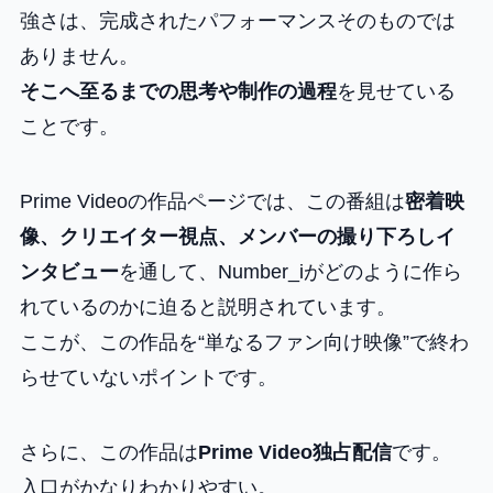
強さは、完成されたパフォーマンスそのものでは
ありません。
そこへ至るまでの思考や制作の過程
を見せている
ことです。
Prime Videoの作品ページでは、この番組は
密着映
像、クリエイター視点、メンバーの撮り下ろしイ
ンタビュー
を通して、Number_iがどのように作ら
れているのかに迫ると説明されています。
ここが、この作品を“単なるファン向け映像”で終わ
らせていないポイントです。
さらに、この作品は
Prime Video独占配信
です。
入口がかなりわかりやすい。