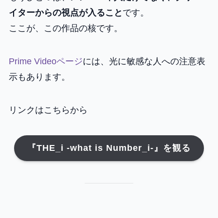
イターからの視点が入ること
です。
ここが、この作品の核です。
Prime Videoページ
には、光に敏感な人への注意表
示もあります。
リンクはこちらから
『THE_i -what is Number_i-』を観る