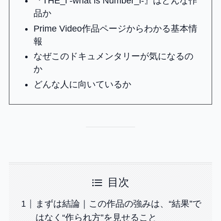
『THE_i -what is Number_i-』はどんな作
品か
Prime Video作品ページからわかる基本情
報
なぜこのドキュメンタリーが気になるの
か
どんな人に向いているか
目次
まずは結論｜この作品の強みは、“結果”で
はなく“作られ方”を見せること