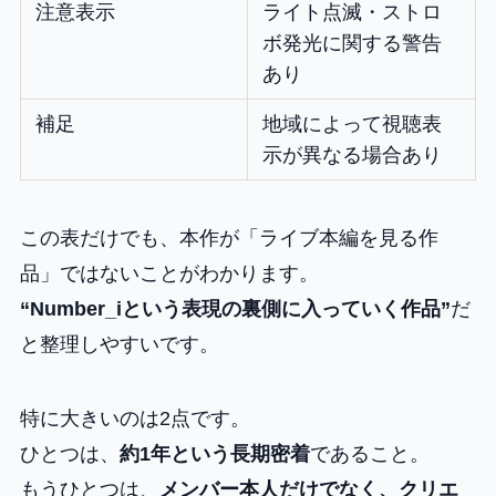
注意表示
ライト点滅・ストロ
ボ発光に関する警告
あり
補足
地域によって視聴表
示が異なる場合あり
この表だけでも、本作が「ライブ本編を見る作
品」ではないことがわかります。
“Number_iという表現の裏側に入っていく作品”
だ
と整理しやすいです。
特に大きいのは2点です。
ひとつは、
約1年という長期密着
であること。
もうひとつは、
メンバー本人だけでなく、クリエ