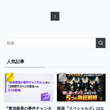
1
人気記事
『青池春香の事件チャンネ
映画『スペシャルズ』はな