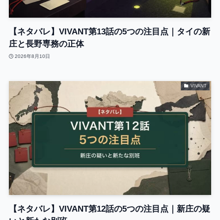
【ネタバレ】VIVANT第13話の5つの注目点｜タイの新
庄と長野専務の正体
2026年8月10日
VIVANT
【ネタバレ】VIVANT第12話の5つの注目点｜新庄の疑