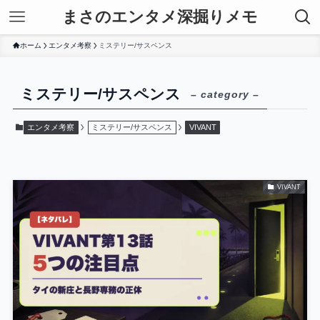
まさのエンタメ深掘りメモ
ホーム
エンタメ考察
ミステリー/サスペンス
ミステリー/サスペンス
– category –
エンタメ考察
ミステリー/サスペンス
VIVANT
VIVANT