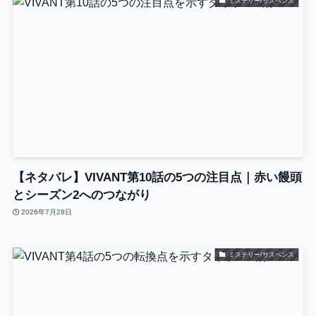
ミステリー/サスペンス
【ネタバレ】VIVANT第10話の5つの注目点｜赤い饅頭
とシーズン2へのつながり
2026年7月28日
ミステリー/サスペンス