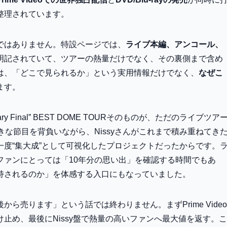
整理されています。
ではありません。特設ページでは、
ライブ本編、アンコール、
明記されていて、ツアーの熱量だけでなく、その裏側まで含め
は、「どこで見られるか」という実用情報だけでなく、
なぜこ
ます。
niversary Final” BEST DOME TOURそのものが、ただのライブツア
な節目を背負いながら、Nissyさんがこれまで積み重ねてき
度“集大成”として可視化したプロジェクトだったからです。
ファンにとっては「10年分の思い出」を確認する時間でもあ
持されるのか」を体感する入口にもなっていました。
ら売ります」という話では終わりません。まずPrime Video
止め、最後にNissy盤で熱量の高いファンへ最大値を返す。こ