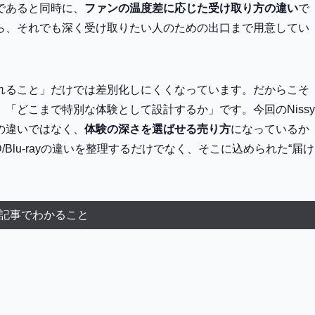
であると同時に、
ファンの温度差に応じた受け取り方の違い
で
ら、それでも深く受け取りたい人のための出口まで用意してい
れること」だけでは差別化しにくくなっています。だからこそ
「どこまで特別な体験として設計するか」です。今回のNissy
の違いではなく、
体験の深さを選ばせる売り方
になっているか
VD/Blu-rayの違いを整理するだけでなく、そこに込められた“届け
記事でわかること