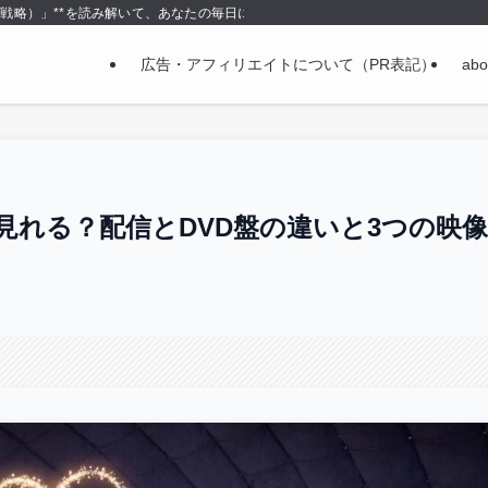
＝戦略）」**を読み解いて、あなたの毎日に使える形で持ち帰る場所です。
広告・アフィリエイトについて（PR表記）
abo
どこで見れる？配信とDVD盤の違いと3つの映像