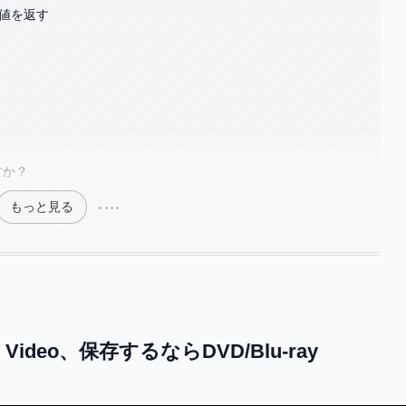
大値を返す
すか？
もっと見る
deo、保存するならDVD/Blu-ray