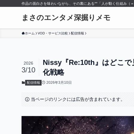
作品の面白さを味わいながら、その裏にある**「人が動く仕組み（
まさのエンタメ深掘りメモ
ホーム
VOD・サービス比較
配信情報
Nissy『Re:10th』は
2026
3/10
化戦略
2026年3月10日
配信情報
当ページのリンクには広告が含まれています。