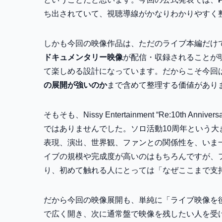
ち出されていて、視聴導線がかなりわかりやすく
しかも今回の映像作品は、ただのライブ本編だけ
ドキュメンタリー映像
が配信・収録されることが
て楽しめる設計になっています。だからこそ今回
の展開が強いのか
まで含めて整理する価値があり
そもそも、Nissy Entertainment “Re:10th An
ではありませんでした。ソロ活動10周年という大き
表現、演出、世界観、ファンとの関係性を、いま一
イブの規模や完成度が高いのはもちろんですが、
り、初めて触れる人にとっては「なぜここまで支
だから今回の映像展開も、単純に「ライブ映像を後か
で広く開き、次に通常盤で映像を残したい人を受け