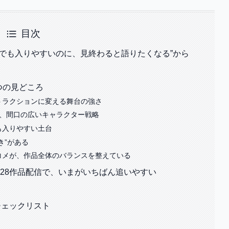
目次
でも入りやすいのに、見終わると語りたくなる”から
つの見どころ
トラクションに変える舞台の強さ
む、間口の広いキャラクター戦略
も入りやすい土台
き”がある
コメが、作品全体のバランスを整えている
eo全28作品配信で、いまがいちばん追いやすい
チェックリスト