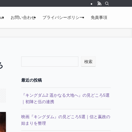
ut
お問い合わせ
プライバシーポリシー
免責事項
検索
ろ
最近の投稿
『キングダム2 遥かなる大地へ』の見どころ5選
｜初陣と伍の連携
映画『キングダム』の見どころ5選｜信と嬴政の
始まりを整理