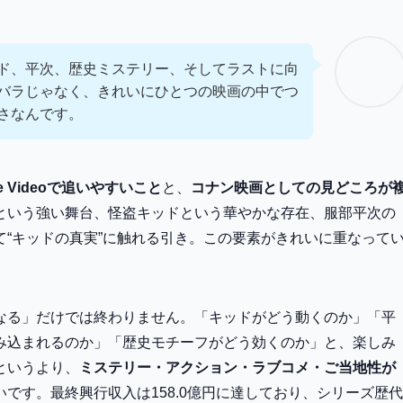
ド、平次、歴史ミステリー、そしてラストに向
バラじゃなく、きれいにひとつの映画の中でつ
さなんです。
e Videoで追いやすいこと
と、
コナン映画としての見どころが
という強い舞台、怪盗キッドという華やかな存在、服部平次の
“キッドの真実”に触れる引き。この要素がきれいに重なって
なる」だけでは終わりません。「キッドがどう動くのか」「平
み込まれるのか」「歴史モチーフがどう効くのか」と、楽しみ
というより、
ミステリー・アクション・ラブコメ・ご当地性が
いです。最終興行収入は158.0億円に達しており、シリーズ歴代