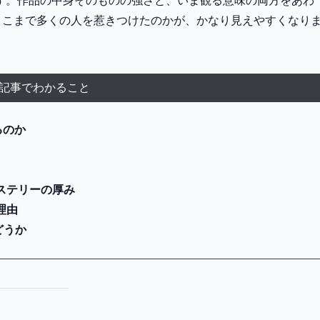
す。作品の中身そのものの強さと、いま観る意味の両方をあわ
ここまで多くの人を惹きつけたのかが、かなり見えやすくなり
記事でわかること
るのか
ステリーの厚み
理由
どうか