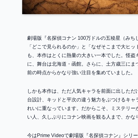
劇場版『名探偵コナン 100万ドルの五稜星（み
「どこで見られるのか」と「なぜそこまで大ヒッ
も、本作はとくに熱量の大きい一本でした。怪盗
に、舞台は北海道・函館。さらに、土方歳三にま
前の時点からかなり強い注目を集めていました。
しかも本作は、ただ人気キャラを前面に出しただ
台設計、キッドと平次の違う魅力をぶつけるキャ
れいに重なっています。だからこそ、ミステリー
い人、久しぶりにコナン映画を観る人まで、かな
今はPrime Videoで劇場版『名探偵コナン』