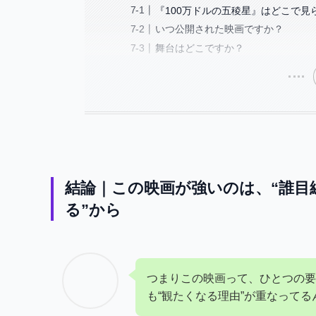
『100万ドルの五稜星』はどこで見
いつ公開された映画ですか？
舞台はどこですか？
結論｜この映画が強いのは、“誰
る”から
つまりこの映画って、ひとつの要
も“観たくなる理由”が重なってる