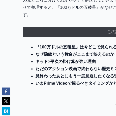
の見どころに分けてわかりやすく解説していきま
せて整理すると、『100万ドルの五稜星』がなぜ
す。
この
『100万ドルの五稜星』は今どこで見られ
なぜ函館という舞台がここまで映えるのか
キッド×平次の掛け算が強い理由
ただのアクション映画で終わらない歴史ミ
見終わったあとにもう一度見返したくなる
いまPrime Videoで観るべきタイミングか