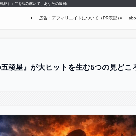
＝戦略）」**を読み解いて、あなたの毎日に使える形で持ち帰る場所です。
広告・アフィリエイトについて（PR表記）
abo
の五稜星』が大ヒットを生む5つの見どこ