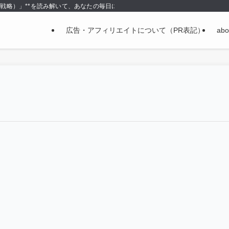
＝戦略）」**を読み解いて、あなたの毎日に使える形で持ち帰る場所です。
広告・アフィリエイトについて（PR表記）
abo