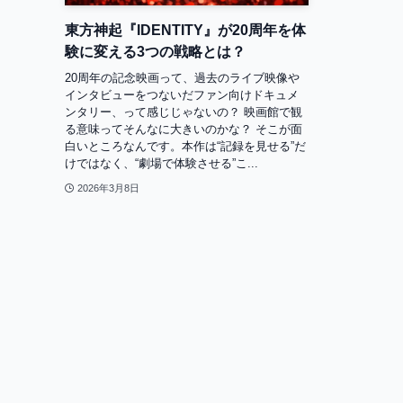
東方神起『IDENTITY』が20周年を体
験に変える3つの戦略とは？
20周年の記念映画って、過去のライブ映像や
インタビューをつないだファン向けドキュメ
ンタリー、って感じじゃないの？ 映画館で観
る意味ってそんなに大きいのかな？ そこが面
白いところなんです。本作は“記録を見せる”だ
けではなく、“劇場で体験させる”こ...
2026年3月8日