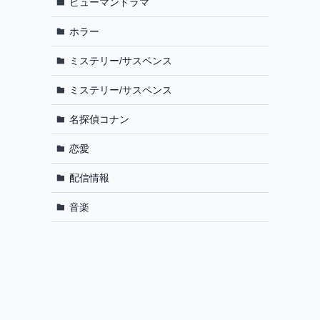
ヒューマンドラマ
ホラー
ミステリー/サスペンス
ミステリー/サスペンス
名探偵コナン
恋愛
配信情報
音楽