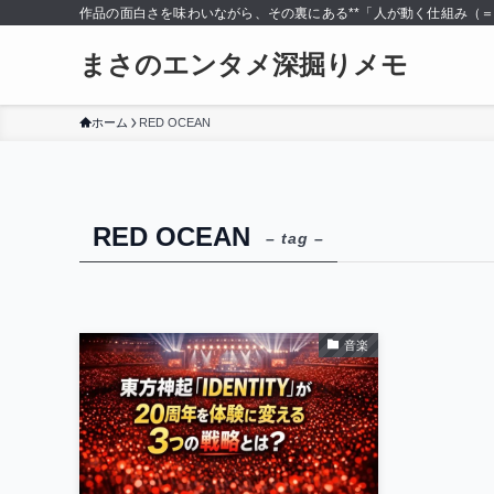
作品の面白さを味わいながら、その裏にある**「人が動く仕組み（
まさのエンタメ深掘りメモ
ホーム
RED OCEAN
RED OCEAN
– tag –
音楽