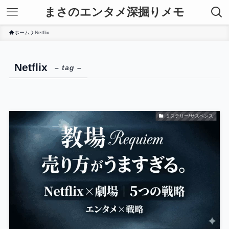
まさのエンタメ深掘りメモ
ホーム
Netflix
Netflix
– tag –
ミステリー/サスペンス