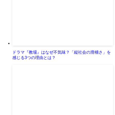
ドラマ『教場』はなぜ不気味？「縦社会の滑稽さ」を
感じる3つの理由とは？