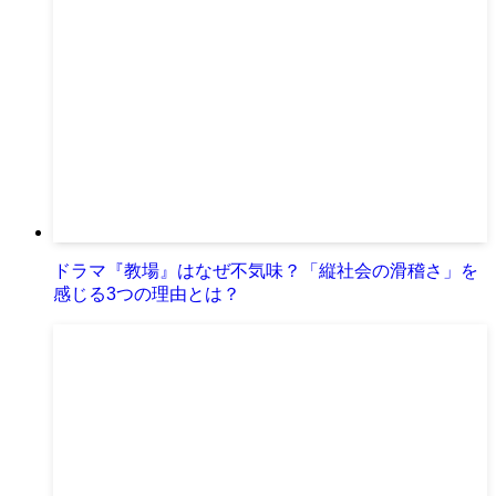
ドラマ『教場』はなぜ不気味？「縦社会の滑稽さ」を
感じる3つの理由とは？