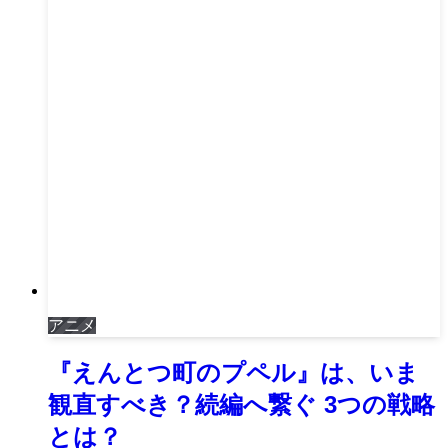
アニメ
『えんとつ町のプペル』は、いま
観直すべき？続編へ繋ぐ 3つの戦略
とは？