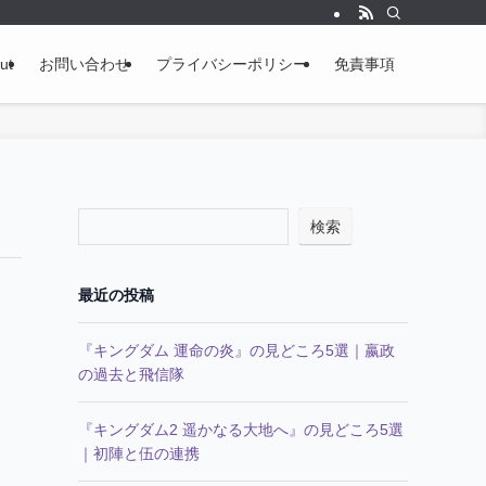
ut
お問い合わせ
プライバシーポリシー
免責事項
検索
最近の投稿
『キングダム 運命の炎』の見どころ5選｜嬴政
の過去と飛信隊
『キングダム2 遥かなる大地へ』の見どころ5選
｜初陣と伍の連携