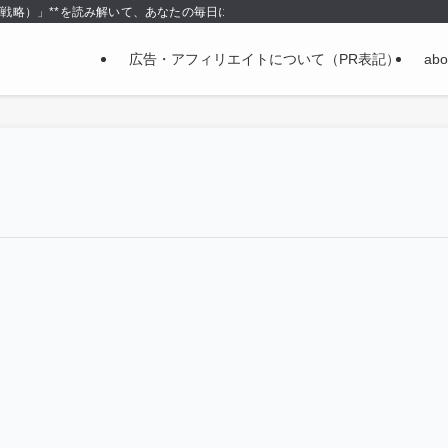
＝戦略）」**を読み解いて、あなたの毎日に使える形で持ち帰る場所です。
広告・アフィリエイトについて（PR表記）
abo