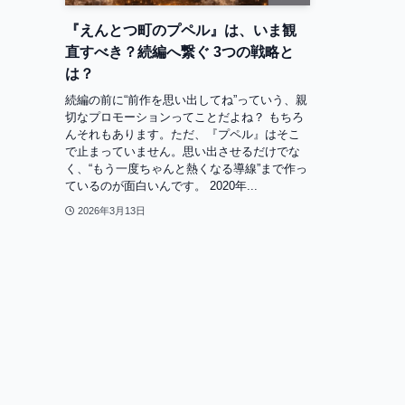
『えんとつ町のプペル』は、いま観
直すべき？続編へ繋ぐ 3つの戦略と
は？
続編の前に“前作を思い出してね”っていう、親
切なプロモーションってことだよね？ もちろ
んそれもあります。ただ、『プペル』はそこ
で止まっていません。思い出させるだけでな
く、“もう一度ちゃんと熱くなる導線”まで作っ
ているのが面白いんです。 2020年...
2026年3月13日