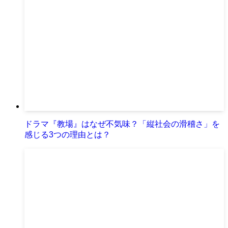
ドラマ『教場』はなぜ不気味？「縦社会の滑稽さ」を
感じる3つの理由とは？