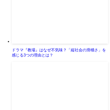
ドラマ『教場』はなぜ不気味？「縦社会の滑稽さ」を
感じる3つの理由とは？