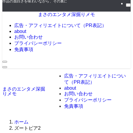
ー
作品の面白さを味わいながら、その裏にある**「人が動く仕組み（＝戦略）」*
まさのエンタメ深掘りメモ
広告・アフィリエイトについて（PR表記）
about
お問い合わせ
プライバシーポリシー
免責事項
広告・アフィリエイトについ
て（PR表記）
about
まさのエンタメ深掘
りメモ
お問い合わせ
プライバシーポリシー
免責事項
ホーム
ズートピア2