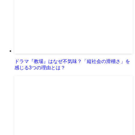
ドラマ『教場』はなぜ不気味？「縦社会の滑稽さ」を
感じる3つの理由とは？