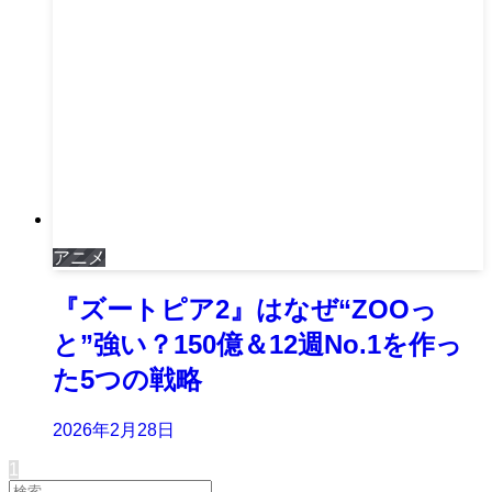
アニメ
『ズートピア2』はなぜ“ZOOっ
と”強い？150億＆12週No.1を作っ
た5つの戦略
2026年2月28日
1