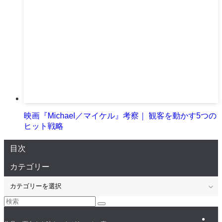
映画『Michael／マイケル』考察｜ 観客を動かす5つの
ヒット戦略
目次
カテゴリー
カ
テ
ゴ
リ