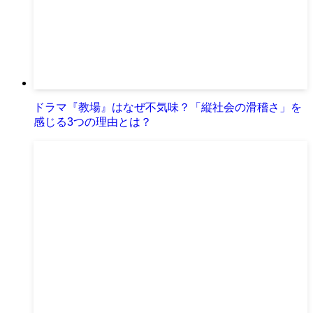
ドラマ『教場』はなぜ不気味？「縦社会の滑稽さ」を
感じる3つの理由とは？