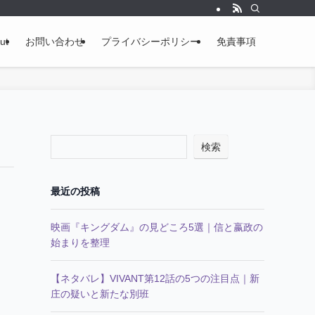
ut
お問い合わせ
プライバシーポリシー
免責事項
検索
最近の投稿
映画『キングダム』の見どころ5選｜信と嬴政の
始まりを整理
【ネタバレ】VIVANT第12話の5つの注目点｜新
庄の疑いと新たな別班