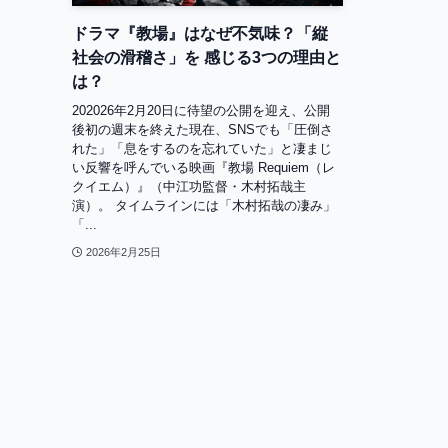
ドラマ『教場』はなぜ不気味？「縦
社会の滑稽さ」を 感じる3つの理由と
は？
202026年2月20日に待望の公開を迎え、公開
後初の週末を終えた現在、SNSでも「圧倒さ
れた」「息をするのを忘れていた」と凄まじ
い反響を呼んでいる映画『教場 Requiem（レ
クイエム）』（中江功監督・木村拓哉主
演）。 タイムラインには「木村拓哉の凄み」
「...
2026年2月25日