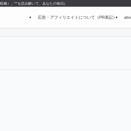
＝戦略）」**を読み解いて、あなたの毎日に使える形で持ち帰る場所です。
広告・アフィリエイトについて（PR表記）
abo